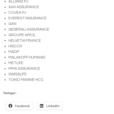
ALLIANZ PJ
AXA ASSURANCE
COVEA PJ
EVEREST INSURANCE
GAN
GENERALI ASSURANCE
GROUPE APICIL
HELVETIA FRANCE
HISCOX
MADP
MALAKOFF HUMANIS
METLIFE
MMA ASSURANCE
SWISSLIFE
TOKIO MARINE HCC
Partager :
Facebook
LinkedIn