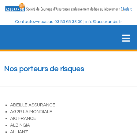
Skip
to
content
Contactez-nous au 03 83 65 33 00 | info@assurandis.fr
ASSURANDIS
Société de Courtage d'Assurances
Nos porteurs de risques
ABEILLE ASSURANCE
AG2R LA MONDIALE
AIG FRANCE
ALBINGIA
ALLIANZ