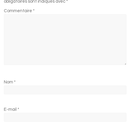
obligatoires sont indiqués avec
*
Commentaire
*
Nom
*
E-mail
*