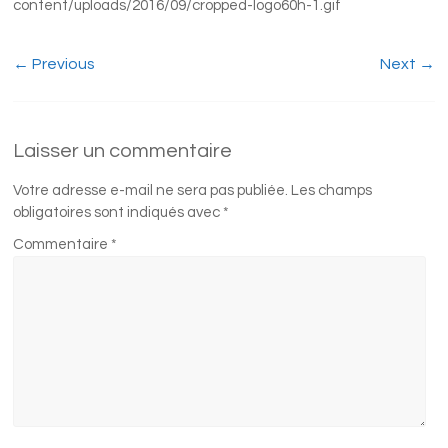
content/uploads/2016/09/cropped-logo60h-1.gif
← Previous
Next →
Laisser un commentaire
Votre adresse e-mail ne sera pas publiée.
Les champs
obligatoires sont indiqués avec
*
Commentaire
*