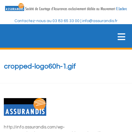
Skip
to
content
Contactez-nous au 03 83 65 33 00 | info@assurandis.fr
ASSURANDIS
Société de Courtage d'Assurances
cropped-logo60h-1.gif
http://info.assurandis.com/wp-