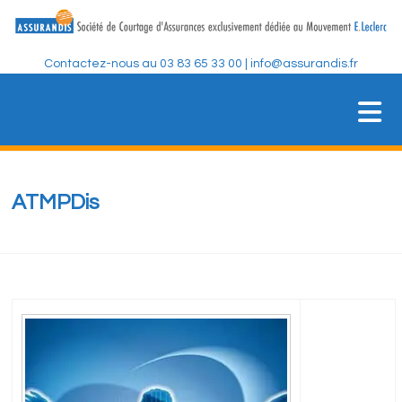
Skip
to
content
Contactez-nous au 03 83 65 33 00 | info@assurandis.fr
ASSURANDIS
Société de Courtage d'Assurances
ATMPDis